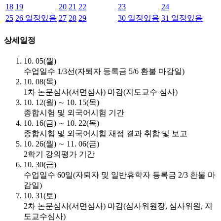
18
19
20
21
22
23
24
25
26
일정있음
27
28
29
30
일정있음
31
일정있음
상세일정
10. 05(월)
수업일수 1/3선(자퇴자 등록금 5/6 환불 마감일)
10. 08(목)
1차 논문심사(서면심사) 마감(지도교수 심사)
10. 12(월) ∼ 10. 15(목)
종합시험 및 외국어시험 기간
10. 16(금) ∼ 10. 22(목)
종합시험 및 외국어시험 채점 결과 취합 및 보고
10. 26(월) ∼ 11. 06(금)
2학기 강의평가 기간
10. 30(금)
수업일수 60일(자퇴자 및 일반휴학자 등록금 2/3 환불 마
감일)
10. 31(토)
2차 논문심사(서면심사) 마감(심사위원장, 심사위원, 지
도교수심사)