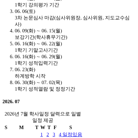
1학기 강의평가 기간
06. 06(토)
3차 논문심사 마감(심사위원장, 심사위원, 지도교수심
사)
06. 09(화) ∼ 06. 15(월)
보강기간(학사휴무기간)
06. 16(화) ∼ 06. 22(월)
1학기 기말고사기간
06. 16(화) ∼ 06. 29(월)
1학기 성적입력기간
06. 23(화)
하계방학 시작
06. 30(화) ∼ 07. 02(목)
1학기 성적열람 및 정정기간
2026. 07
2026년 7월 학사일정 달력으로 일별
일정 제공
S
M
T
W
T
F
S
1
2
3
4
일정있음