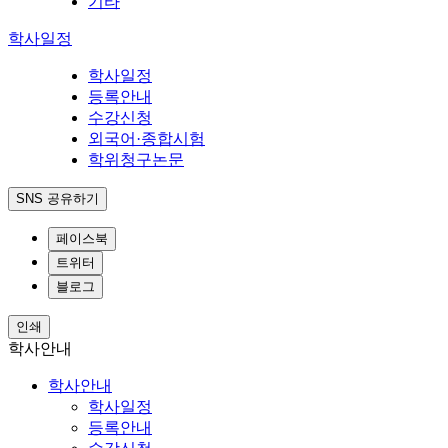
기타
학사일정
학사일정
등록안내
수강신청
외국어·종합시험
학위청구논문
SNS 공유하기
페이스북
트위터
블로그
인쇄
학사안내
학사안내
학사일정
등록안내