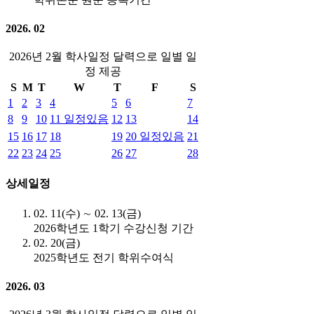
2026. 02
2026년 2월 학사일정 달력으로 일별 일
정 제공
S
M
T
W
T
F
S
1
2
3
4
5
6
7
8
9
10
11
일정있음
12
13
14
15
16
17
18
19
20
일정있음
21
22
23
24
25
26
27
28
상세일정
02. 11(수) ∼ 02. 13(금)
2026학년도 1학기 수강신청 기간
02. 20(금)
2025학년도 전기 학위수여식
2026. 03