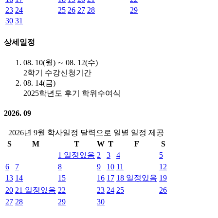
23
24
25
26
27
28
29
30
31
상세일정
08. 10(월) ∼ 08. 12(수)
2학기 수강신청기간
08. 14(금)
2025학년도 후기 학위수여식
2026. 09
2026년 9월 학사일정 달력으로 일별 일정 제공
S
M
T
W
T
F
S
1
일정있음
2
3
4
5
6
7
8
9
10
11
12
13
14
15
16
17
18
일정있음
19
20
21
일정있음
22
23
24
25
26
27
28
29
30