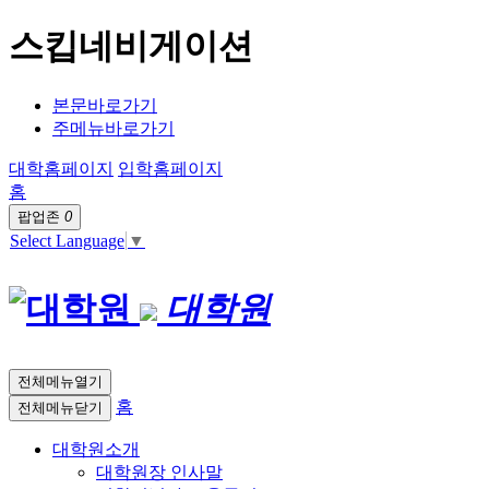
스킵네비게이션
본문바로가기
주메뉴바로가기
대학홈페이지
입학홈페이지
홈
팝업존
0
Select Language
▼
대학원
전체메뉴열기
홈
전체메뉴닫기
대학원소개
대학원장 인사말