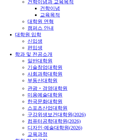
건학이념과 교육목적
건학이념
교육목적
대학원 연혁
캠퍼스 안내
대학원 입학
신입생
편입생
학과 및 전공소개
일반대학원
기술창업대학원
사회과학대학원
부동산대학원
관광‧경영대학원
미용예술대학원
한국문화대학원
스포츠산업대학원
구강위생보건대학원(2026)
컴퓨터공학대학원(2026)
디자인·예술대학원(2026)
교육과정