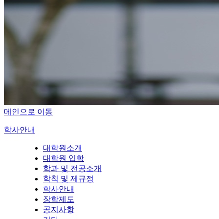
메인으로 이동
학사안내
대학원소개
대학원 입학
학과 및 전공소개
학칙 및 제규정
학사안내
장학제도
공지사항