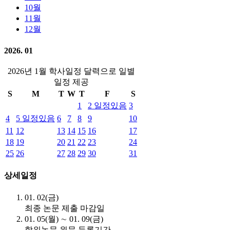
10월
11월
12월
2026. 01
2026년 1월 학사일정 달력으로 일별
일정 제공
S
M
T
W
T
F
S
1
2
일정있음
3
4
5
일정있음
6
7
8
9
10
11
12
13
14
15
16
17
18
19
20
21
22
23
24
25
26
27
28
29
30
31
상세일정
01. 02(금)
최종 논문 제출 마감일
01. 05(월) ∼ 01. 09(금)
학위논문 원문 등록기간