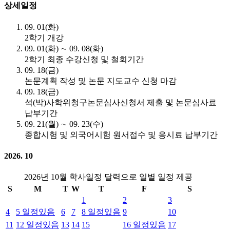
상세일정
09. 01(화)
2학기 개강
09. 01(화) ∼ 09. 08(화)
2학기 최종 수강신청 및 철회기간
09. 18(금)
논문계획 작성 및 논문 지도교수 신청 마감
09. 18(금)
석(박)사학위청구논문심사신청서 제출 및 논문심사료
납부기간
09. 21(월) ∼ 09. 23(수)
종합시험 및 외국어시험 원서접수 및 응시료 납부기간
2026. 10
2026년 10월 학사일정 달력으로 일별 일정 제공
S
M
T
W
T
F
S
1
2
3
4
5
일정있음
6
7
8
일정있음
9
10
11
12
일정있음
13
14
15
16
일정있음
17