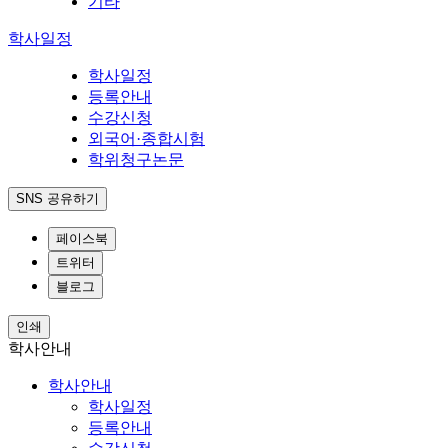
기타
학사일정
학사일정
등록안내
수강신청
외국어·종합시험
학위청구논문
SNS 공유하기
페이스북
트위터
블로그
인쇄
학사안내
학사안내
학사일정
등록안내