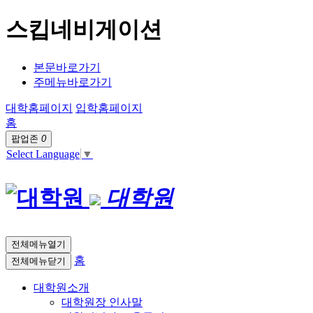
스킵네비게이션
본문바로가기
주메뉴바로가기
대학홈페이지
입학홈페이지
홈
팝업존
0
Select Language
▼
대학원
전체메뉴열기
홈
전체메뉴닫기
대학원소개
대학원장 인사말