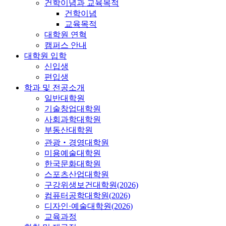
건학이념과 교육목적
건학이념
교육목적
대학원 연혁
캠퍼스 안내
대학원 입학
신입생
편입생
학과 및 전공소개
일반대학원
기술창업대학원
사회과학대학원
부동산대학원
관광‧경영대학원
미용예술대학원
한국문화대학원
스포츠산업대학원
구강위생보건대학원(2026)
컴퓨터공학대학원(2026)
디자인·예술대학원(2026)
교육과정