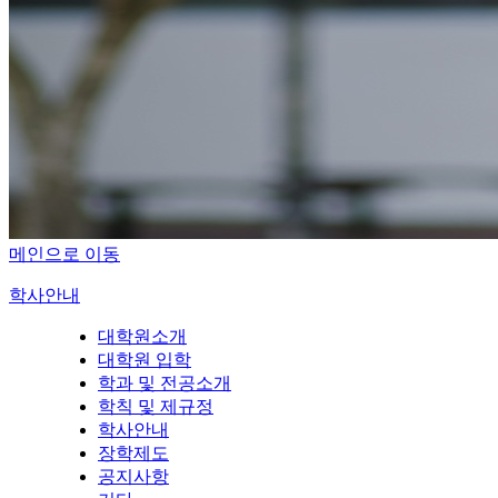
메인으로 이동
학사안내
대학원소개
대학원 입학
학과 및 전공소개
학칙 및 제규정
학사안내
장학제도
공지사항