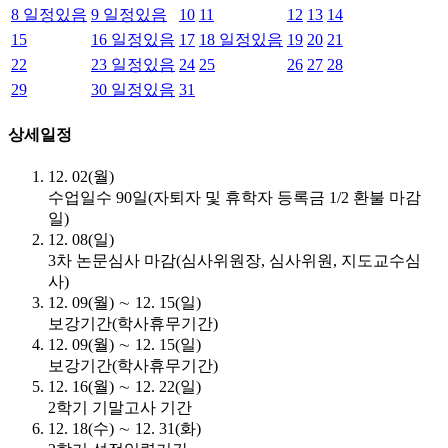
8
일정있음
9
일정있음
10
11
12
13
14
15
16
일정있음
17
18
일정있음
19
20
21
22
23
일정있음
24
25
26
27
28
29
30
일정있음
31
상세일정
12. 02(월)
수업일수 90일(자퇴자 및 휴학자 등록금 1/2 환불 마감
일)
12. 08(일)
3차 논문심사 마감(심사위원장, 심사위원, 지도교수심
사)
12. 09(월) ∼ 12. 15(일)
보강기간(학사휴무기간)
12. 09(월) ∼ 12. 15(일)
보강기간(학사휴무기간)
12. 16(월) ∼ 12. 22(일)
2학기 기말고사 기간
12. 18(수) ∼ 12. 31(화)