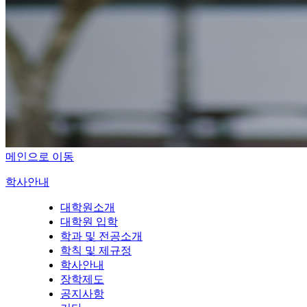
메인으로 이동
학사안내
대학원소개
대학원 입학
학과 및 전공소개
학칙 및 제규정
학사안내
장학제도
공지사항