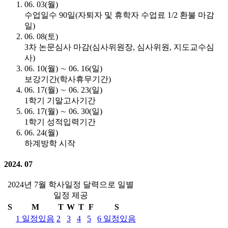
06. 03(월)
수업일수 90일(자퇴자 및 휴학자 수업료 1/2 환불 마감
일)
06. 08(토)
3차 논문심사 마감(심사위원장, 심사위원, 지도교수심
사)
06. 10(월) ∼ 06. 16(일)
보강기간(학사휴무기간)
06. 17(월) ∼ 06. 23(일)
1학기 기말고사기간
06. 17(월) ∼ 06. 30(일)
1학기 성적입력기간
06. 24(월)
하계방학 시작
2024. 07
2024년 7월 학사일정 달력으로 일별
일정 제공
S
M
T
W
T
F
S
1
일정있음
2
3
4
5
6
일정있음