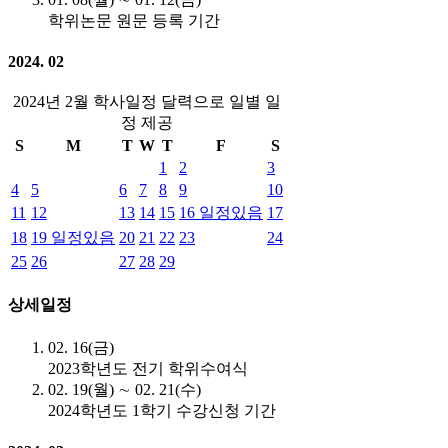
학위논문 원문 등록 기간
2024. 02
2024년 2월 학사일정 달력으로 일별 일
정 제공
S
M
T
W
T
F
S
1
2
3
4
5
6
7
8
9
10
11
12
13
14
15
16
일정있음
17
18
19
일정있음
20
21
22
23
24
25
26
27
28
29
상세일정
02. 16(금)
2023학년도 전기 학위수여식
02. 19(월) ∼ 02. 21(수)
2024학년도 1학기 수강신청 기간