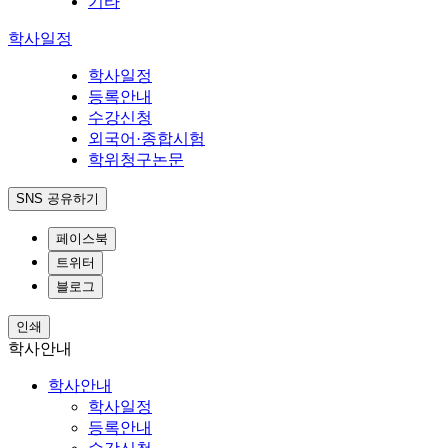
기타
학사일정
학사일정
등록안내
수강신청
외국어·종합시험
학위청구논문
SNS 공유하기
페이스북
트위터
블로그
인쇄
학사안내
학사안내
학사일정
등록안내