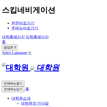
스킵네비게이션
본문바로가기
주메뉴바로가기
대학홈페이지
입학홈페이지
홈
팝업존
0
Select Language
▼
대학원
전체메뉴열기
홈
전체메뉴닫기
대학원소개
대학원장 인사말