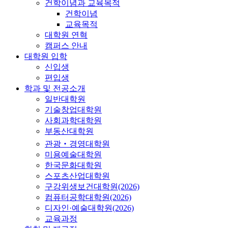
건학이념과 교육목적
건학이념
교육목적
대학원 연혁
캠퍼스 안내
대학원 입학
신입생
편입생
학과 및 전공소개
일반대학원
기술창업대학원
사회과학대학원
부동산대학원
관광‧경영대학원
미용예술대학원
한국문화대학원
스포츠산업대학원
구강위생보건대학원(2026)
컴퓨터공학대학원(2026)
디자인·예술대학원(2026)
교육과정