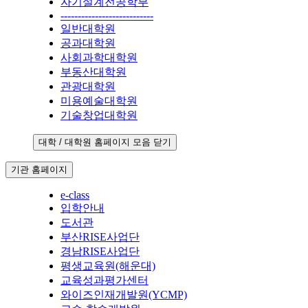
자기설계전공학부
---------------------------
일반대학원
공과대학원
사회과학대학원
부동산대학원
관광대학원
미용예술대학원
기술창업대학원
대학 / 대학원 홈페이지 모음 닫기
기관 홈페이지
e-class
입학안내
도서관
부산RISE사업단
경남RISE사업단
평생교육원(해운대)
교육성과평가센터
와이즈인재개발원(YCMP)