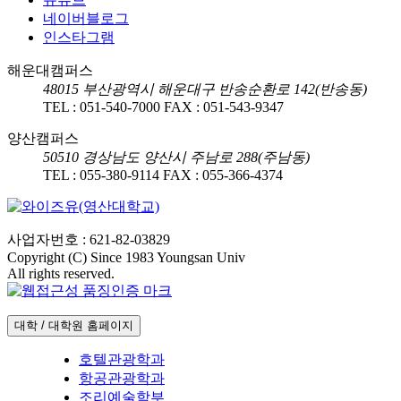
네이버블로그
인스타그램
해운대캠퍼스
48015
부산광역시 해운대구 반송순환로 142(반송동)
TEL :
051-540-7000
FAX :
051-543-9347
양산캠퍼스
50510
경상남도 양산시 주남로 288(주남동)
TEL :
055-380-9114
FAX :
055-366-4374
사업자번호 : 621-82-03829
Copyright (C) Since 1983 Youngsan Univ
All rights reserved.
대학 / 대학원 홈페이지
호텔관광학과
항공관광학과
조리예술학부