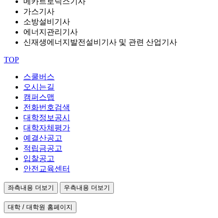
메카트로닉스기사
가스기사
소방설비기사
에너지관리기사
신재생에너지발전설비기사 및 관련 산업기사
TOP
스쿨버스
오시는길
캠퍼스맵
전화번호검색
대학정보공시
대학자체평가
예결산공고
적립금공고
입찰공고
안전교육센터
좌측내용 더보기
우측내용 더보기
대학 / 대학원 홈페이지