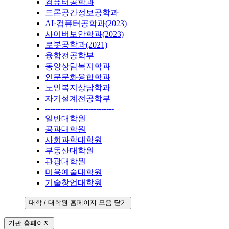
컴퓨터공학과
드론공간정보공학과
AI·컴퓨터공학과(2023)
사이버보안학과(2023)
로봇공학과(2021)
융합전공학부
동양상담복지학과
인문문화융합학과
노인복지상담학과
자기설계전공학부
---------------------------
일반대학원
공과대학원
사회과학대학원
부동산대학원
관광대학원
미용예술대학원
기술창업대학원
대학 / 대학원 홈페이지 모음 닫기
기관 홈페이지