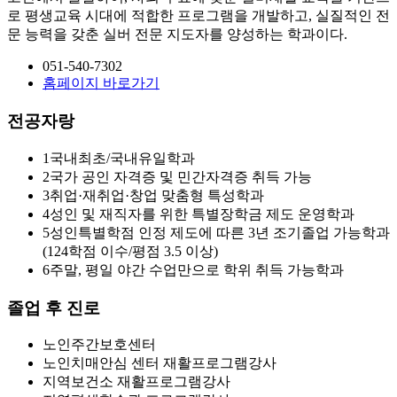
로 평생교육 시대에 적합한 프로그램을 개발하고, 실질적인 전
문 능력을 갖춘 실버 전문 지도자를 양성하는 학과이다.
051-540-7302
홈페이지 바로가기
전공자랑
1
국내최초/국내유일학과
2
국가 공인 자격증 및 민간자격증 취득 가능
3
취업·재취업·창업 맞춤형 특성학과
4
성인 및 재직자를 위한 특별장학금 제도 운영학과
5
성인특별학점 인정 제도에 따른 3년 조기졸업 가능학과
(124학점 이수/평점 3.5 이상)
6
주말, 평일 야간 수업만으로 학위 취득 가능학과
졸업 후 진로
노인주간보호센터
노인치매안심 센터 재활프로그램강사
지역보건소 재활프로그램강사