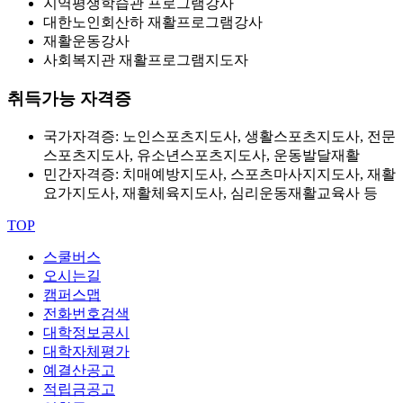
지역평생학습관 프로그램강사
대한노인회산하 재활프로그램강사
재활운동강사
사회복지관 재활프로그램지도자
취득가능 자격증
국가자격증: 노인스포츠지도사, 생활스포츠지도사, 전문
스포츠지도사, 유소년스포츠지도사, 운동발달재활
민간자격증: 치매예방지도사, 스포츠마사지지도사, 재활
요가지도사, 재활체육지도사, 심리운동재활교육사 등
TOP
스쿨버스
오시는길
캠퍼스맵
전화번호검색
대학정보공시
대학자체평가
예결산공고
적립금공고