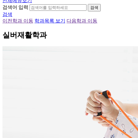
전체메뉴보기
검색어 입력
검색
검색
이전학과 이동
학과목록 보기
다음학과 이동
실버재활학과