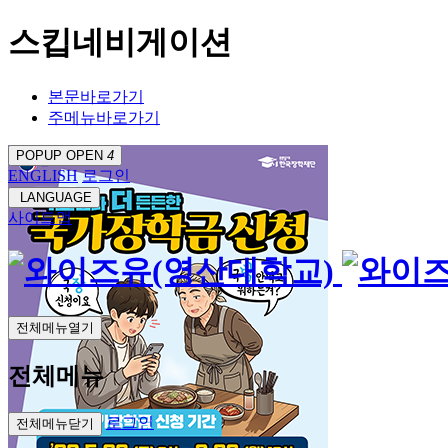
스킵네비게이션
본문바로가기
주메뉴바로가기
POPUP OPEN
4
ENGLISH
로그인
LANGUAGE
사이트맵
전체메뉴열기
전체메뉴
로그인
전체메뉴닫기