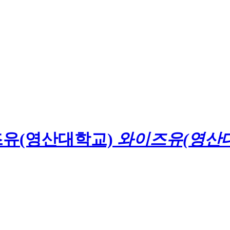
와이즈유(영산