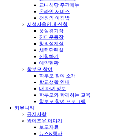
교내식당 주간메뉴
온라인 서비스
천원의 아침밥
시설사용안내·신청
풋살경기장
잔디운동장
창의설계실
체력단련실
신청하기
예약현황
학부모 참여
학부모 참여 소개
학교생활 안내
내 자녀 정보
학부모와 함께하는 교육
학부모 참여 프로그램
커뮤니티
공지사항
와이즈유 이야기
보도자료
뉴스&행사