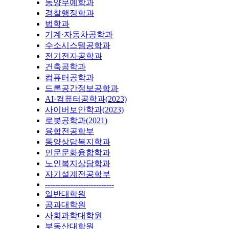
동양무예학과
경찰행정학과
법학과
기계·자동차공학과
수소시스템공학과
전기전자공학과
건축공학과
컴퓨터공학과
드론공간정보공학과
AI·컴퓨터공학과(2023)
사이버보안학과(2023)
로봇공학과(2021)
융합전공학부
동양상담복지학과
인문문화융합학과
노인복지상담학과
자기설계전공학부
---------------------------
일반대학원
공과대학원
사회과학대학원
부동산대학원