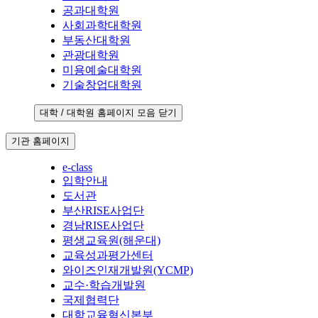
공과대학원
사회과학대학원
부동산대학원
관광대학원
미용예술대학원
기술창업대학원
대학 / 대학원 홈페이지 모음 닫기
기관 홈페이지
e-class
입학안내
도서관
부산RISE사업단
경남RISE사업단
평생교육원(해운대)
교육성과평가센터
와이즈인재개발원(YCMP)
교수·학습개발원
국제협력단
대학교육혁신본부