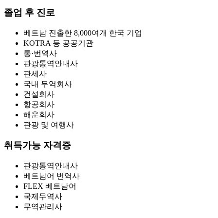
졸업 후 진로
베트남 진출한 8,000여개 한국 기업
KOTRA 등 공공기관
통·번역사
관광통역안내사
관세사
국내 무역회사
건설회사
항공회사
해운회사
관광 및 여행사
취득가능 자격증
관광통역안내사
베트남어 번역사
FLEX 베트남어
국제무역사
무역관리사