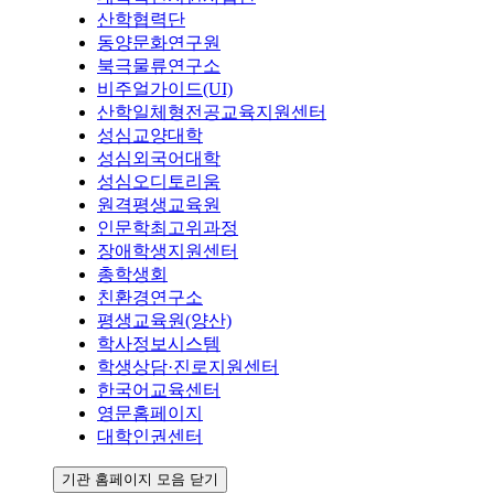
산학협력단
동양문화연구원
북극물류연구소
비주얼가이드(UI)
산학일체형전공교육지원센터
성심교양대학
성심외국어대학
성심오디토리움
원격평생교육원
인문학최고위과정
장애학생지원센터
총학생회
친환경연구소
평생교육원(양산)
학사정보시스템
학생상담·진로지원센터
한국어교육센터
영문홈페이지
대학인권센터
기관 홈페이지 모음 닫기