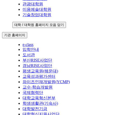
관광대학원
미용예술대학원
기술창업대학원
대학 / 대학원 홈페이지 모음 닫기
기관 홈페이지
e-class
입학안내
도서관
부산RISE사업단
경남RISE사업단
평생교육원(해운대)
교육성과평가센터
와이즈인재개발원(YCMP)
교수·학습개발원
국제협력단
대학교육혁신본부
학생생활관(기숙사)
대학발전기금
대학혁신지원사업단