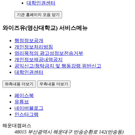
대학인권센터
기관 홈페이지 모음 닫기
와이즈유(영산대학교) 서비스메뉴
행정정보공개
개인정보처리방침
영리목적의 광고성정보전송거부
개인정보제공내역공지
공익신고/청탁금지 및 행동강령 위반신고
대학인권센터
좌측내용 더보기
우측내용 더보기
페이스북
유튜브
네이버블로그
인스타그램
해운대캠퍼스
48015
부산광역시 해운대구 반송순환로 142(반송동)