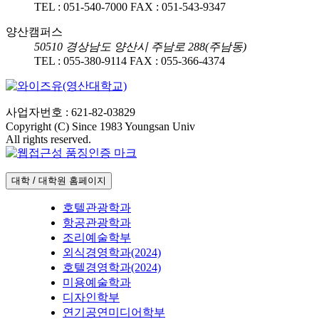
TEL :
051-540-7000
FAX :
051-543-9347
양산캠퍼스
50510
경상남도 양산시 주남로 288(주남동)
TEL :
055-380-9114
FAX :
055-366-4374
사업자번호 : 621-82-03829
Copyright (C) Since 1983 Youngsan Univ
All rights reserved.
대학 / 대학원 홈페이지
호텔관광학과
항공관광학과
조리예술학부
외식경영학과(2024)
호텔경영학과(2024)
미용예술학과
디자인학부
연기공연미디어학부