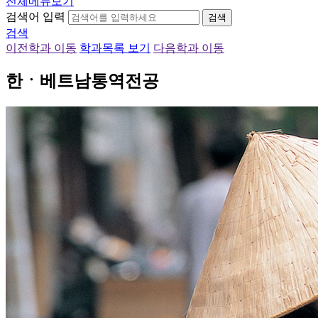
전체메뉴보기
검색어 입력
검색
검색
이전학과 이동
학과목록 보기
다음학과 이동
한ㆍ베트남통역전공