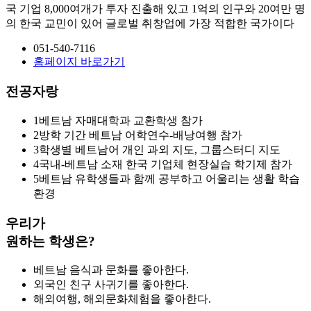
국 기업 8,000여개가 투자 진출해 있고 1억의 인구와 20여만 명
의 한국 교민이 있어 글로벌 취창업에 가장 적합한 국가이다
051-540-7116
홈페이지 바로가기
전공자랑
1
베트남 자매대학과 교환학생 참가
2
방학 기간 베트남 어학연수-배낭여행 참가
3
학생별 베트남어 개인 과외 지도, 그룹스터디 지도
4
국내-베트남 소재 한국 기업체 현장실습 학기제 참가
5
베트남 유학생들과 함께 공부하고 어울리는 생활 학습
환경
우리가
원하는 학생은?
베트남 음식과 문화를 좋아한다.
외국인 친구 사귀기를 좋아한다.
해외여행, 해외문화체험을 좋아한다.