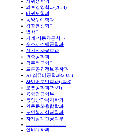
치위생학과
의료경영학과(2024)
태권도학과
동양무예학과
경찰행정학과
법학과
기계·자동차공학과
수소시스템공학과
전기전자공학과
건축공학과
컴퓨터공학과
드론공간정보공학과
AI·컴퓨터공학과(2023)
사이버보안학과(2023)
로봇공학과(2021)
융합전공학부
동양상담복지학과
인문문화융합학과
노인복지상담학과
자기설계전공학부
---------------------------
일반대학원