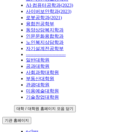
AI·컴퓨터공학과(2023)
사이버보안학과(2023)
로봇공학과(2021)
융합전공학부
동양상담복지학과
인문문화융합학과
노인복지상담학과
자기설계전공학부
---------------------------
일반대학원
공과대학원
사회과학대학원
부동산대학원
관광대학원
미용예술대학원
기술창업대학원
대학 / 대학원 홈페이지 모음 닫기
기관 홈페이지
e-class