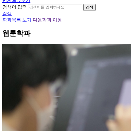
전체메뉴보기
검색어 입력
검색
검색
학과목록 보기
다음학과 이동
웹툰학과