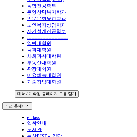
융합전공학부
동양상담복지학과
인문문화융합학과
노인복지상담학과
자기설계전공학부
---------------------------
일반대학원
공과대학원
사회과학대학원
부동산대학원
관광대학원
미용예술대학원
기술창업대학원
대학 / 대학원 홈페이지 모음 닫기
기관 홈페이지
e-class
입학안내
도서관
부산RISE사업단