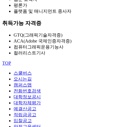
평론가
플랫폼 및 매니지먼트 종사자
취득가능 자격증
GTQ(그래픽기술자격증)
ACA(Adobe 국제인증자격증)
컴퓨터그래픽운용기능사
컬러리스트기사
TOP
스쿨버스
오시는길
캠퍼스맵
전화번호검색
대학정보공시
대학자체평가
예결산공고
적립금공고
입찰공고
안전교육센터