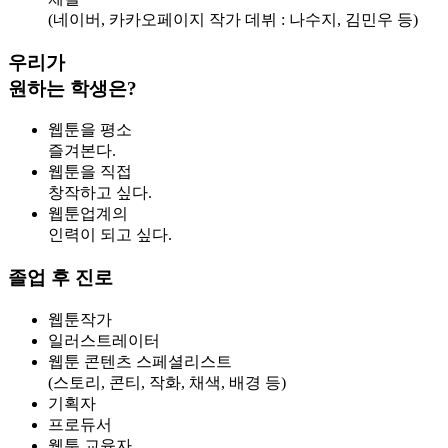
(네이버, 카카오페이지 작가 데뷔 : 나수지, 김민우 등)
우리가
원하는 학생은?
웹툰을 평소
즐겨본다.
웹툰을 직접
창작하고 싶다.
웹툰업계의
인력이 되고 싶다.
졸업 후 진로
웹툰작가
일러스트레이터
웹툰 콘텐츠 스페셜리스트
(스토리, 콘티, 작화, 채색, 배경 등)
기획자
프로듀서
웹툰 교육자