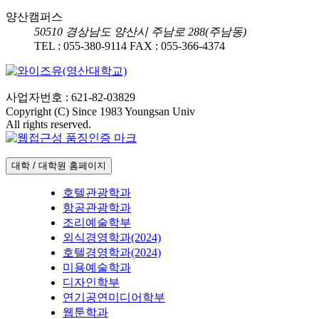
양산캠퍼스
50510
경상남도 양산시 주남로 288(주남동)
TEL :
055-380-9114
FAX :
055-366-4374
사업자번호 : 621-82-03829
Copyright (C) Since 1983 Youngsan Univ
All rights reserved.
대학 / 대학원 홈페이지
호텔관광학과
항공관광학과
조리예술학부
외식경영학과(2024)
호텔경영학과(2024)
미용예술학과
디자인학부
연기공연미디어학부
웹툰학과