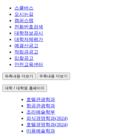
스쿨버스
오시는길
캠퍼스맵
전화번호검색
대학정보공시
대학자체평가
예결산공고
적립금공고
입찰공고
안전교육센터
좌측내용 더보기
우측내용 더보기
대학 / 대학원 홈페이지
호텔관광학과
항공관광학과
조리예술학부
외식경영학과(2024)
호텔경영학과(2024)
미용예술학과