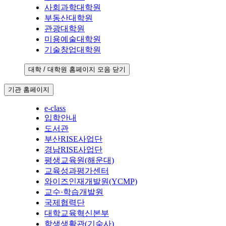
사회과학대학원
부동산대학원
관광대학원
미용예술대학원
기술창업대학원
대학 / 대학원 홈페이지 모음 닫기
기관 홈페이지
e-class
입학안내
도서관
부산RISE사업단
경남RISE사업단
평생교육원(해운대)
교육성과평가센터
와이즈인재개발원(YCMP)
교수·학습개발원
국제협력단
대학교육혁신본부
학생생활관(기숙사)