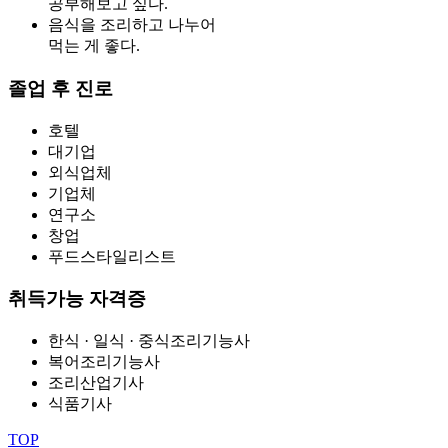
공부해보고 싶다.
음식을 조리하고 나누어
먹는 게 좋다.
졸업 후 진로
호텔
대기업
외식업체
기업체
연구소
창업
푸드스타일리스트
취득가능 자격증
한식 · 일식 · 중식조리기능사
복어조리기능사
조리산업기사
식품기사
TOP