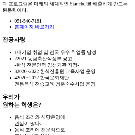
과 프로그램은 미래의 세계적인 Star chef를 배출하게 만드는
원동력이다.
051-540-7181
홈페이지 바로가기
전공자랑
1
대기업 취업 및 전국 우수 취업률 달성
2
2021 농림축산식품부 공고
-한식 전문인력 양성기관 지정-
3
2020~2022 한식진흥원 교육사업 운영
4
2020~2022 한국문화재단
전통음식 전승교육 청춘숙수사업 운영
우리가
원하는 학생은?
음식 조리와 식당운영에
관심이 많다.
음식 조리에 전문적으로