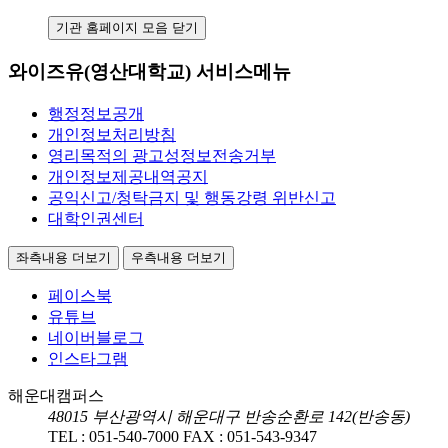
기관 홈페이지 모음 닫기
와이즈유(영산대학교) 서비스메뉴
행정정보공개
개인정보처리방침
영리목적의 광고성정보전송거부
개인정보제공내역공지
공익신고/청탁금지 및 행동강령 위반신고
대학인권센터
좌측내용 더보기
우측내용 더보기
페이스북
유튜브
네이버블로그
인스타그램
해운대캠퍼스
48015
부산광역시 해운대구 반송순환로 142(반송동)
TEL :
051-540-7000
FAX :
051-543-9347