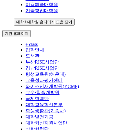
미용예술대학원
기술창업대학원
대학 / 대학원 홈페이지 모음 닫기
기관 홈페이지
e-class
입학안내
도서관
부산RISE사업단
경남RISE사업단
평생교육원(해운대)
교육성과평가센터
와이즈인재개발원(YCMP)
교수·학습개발원
국제협력단
대학교육혁신본부
학생생활관(기숙사)
대학발전기금
대학혁신지원사업단
산학협력단