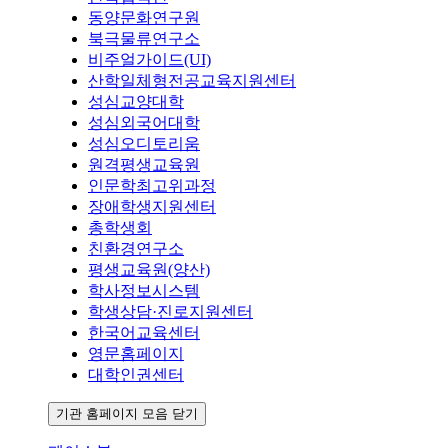
동양문화연구원
북극물류연구소
비주얼가이드(UI)
산학일체형전공교육지원센터
성심교양대학
성심외국어대학
성심오디토리움
원격평생교육원
인문학최고위과정
장애학생지원센터
총학생회
친환경연구소
평생교육원(양산)
학사정보시스템
학생상담·진로지원센터
한국어교육센터
영문홈페이지
대학인권센터
기관 홈페이지 모음 닫기