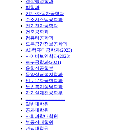
경찰행정학과
법학과
기계·자동차공학과
수소시스템공학과
전기전자공학과
건축공학과
컴퓨터공학과
드론공간정보공학과
AI·컴퓨터공학과(2023)
사이버보안학과(2023)
로봇공학과(2021)
융합전공학부
동양상담복지학과
인문문화융합학과
노인복지상담학과
자기설계전공학부
---------------------------
일반대학원
공과대학원
사회과학대학원
부동산대학원
관광대학원