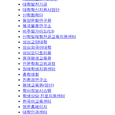
대학발전기금
대학혁신지원사업단
산학협력단
동양문화연구원
북극물류연구소
비주얼가이드(UI)
산학일체형전공교육지원센터
성심교양대학
성심외국어대학
성심오디토리움
원격평생교육원
인문학최고위과정
장애학생지원센터
총학생회
친환경연구소
평생교육원(양산)
학사정보시스템
학생상담·진로지원센터
한국어교육센터
영문홈페이지
대학인권센터