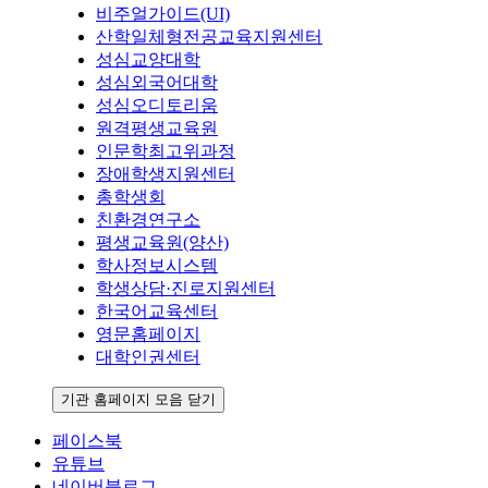
비주얼가이드(UI)
산학일체형전공교육지원센터
성심교양대학
성심외국어대학
성심오디토리움
원격평생교육원
인문학최고위과정
장애학생지원센터
총학생회
친환경연구소
평생교육원(양산)
학사정보시스템
학생상담·진로지원센터
한국어교육센터
영문홈페이지
대학인권센터
기관 홈페이지 모음 닫기
페이스북
유튜브
네이버블로그