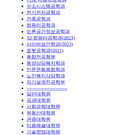
수소시스템공학과
전기전자공학과
건축공학과
컴퓨터공학과
드론공간정보공학과
AI·컴퓨터공학과(2023)
사이버보안학과(2023)
로봇공학과(2021)
융합전공학부
동양상담복지학과
인문문화융합학과
노인복지상담학과
자기설계전공학부
---------------------------
일반대학원
공과대학원
사회과학대학원
부동산대학원
관광대학원
미용예술대학원
기술창업대학원