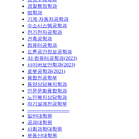
경찰행정학과
법학과
기계·자동차공학과
수소시스템공학과
전기전자공학과
건축공학과
컴퓨터공학과
드론공간정보공학과
AI·컴퓨터공학과(2023)
사이버보안학과(2023)
로봇공학과(2021)
융합전공학부
동양상담복지학과
인문문화융합학과
노인복지상담학과
자기설계전공학부
---------------------------
일반대학원
공과대학원
사회과학대학원
부동산대학원