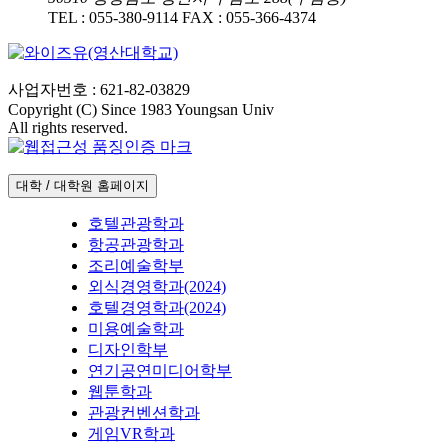
TEL :
055-380-9114
FAX :
055-366-4374
사업자번호 : 621-82-03829
Copyright (C) Since 1983 Youngsan Univ
All rights reserved.
대학 / 대학원 홈페이지
호텔관광학과
항공관광학과
조리예술학부
외식경영학과(2024)
호텔경영학과(2024)
미용예술학과
디자인학부
연기공연미디어학부
웹툰학과
관광컨벤션학과
게임VR학과