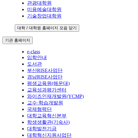
관광대학원
미용예술대학원
기술창업대학원
대학 / 대학원 홈페이지 모음 닫기
기관 홈페이지
e-class
입학안내
도서관
부산RISE사업단
경남RISE사업단
평생교육원(해운대)
교육성과평가센터
와이즈인재개발원(YCMP)
교수·학습개발원
국제협력단
대학교육혁신본부
학생생활관(기숙사)
대학발전기금
대학혁신지원사업단