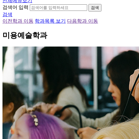
전체메뉴보기
검색어 입력
검색
검색
이전학과 이동
학과목록 보기
다음학과 이동
미용예술학과