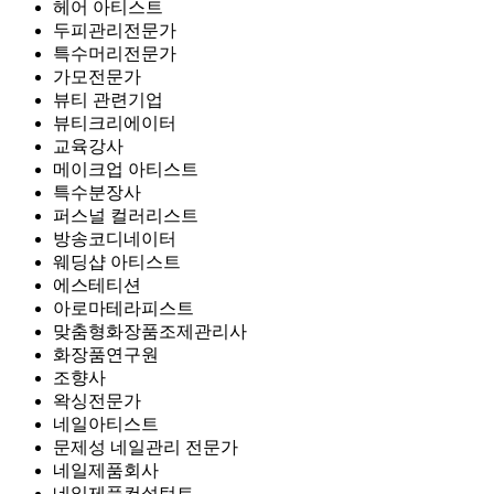
헤어 아티스트
두피관리전문가
특수머리전문가
가모전문가
뷰티 관련기업
뷰티크리에이터
교육강사
메이크업 아티스트
특수분장사
퍼스널 컬러리스트
방송코디네이터
웨딩샵 아티스트
에스테티션
아로마테라피스트
맞춤형화장품조제관리사
화장품연구원
조향사
왁싱전문가
네일아티스트
문제성 네일관리 전문가
네일제품회사
네일제품컨설턴트