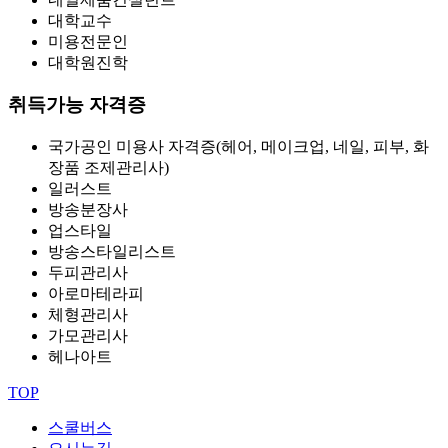
대학교수
미용전문인
대학원진학
취득가능 자격증
국가공인 미용사 자격증(헤어, 메이크업, 네일, 피부, 화
장품 조제관리사)
일러스트
방송분장사
업스타일
방송스타일리스트
두피관리사
아로마테라피
체형관리사
가모관리사
헤나아트
TOP
스쿨버스