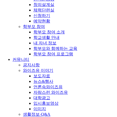
창의설계실
체력단련실
신청하기
예약현황
학부모 참여
학부모 참여 소개
학교생활 안내
내 자녀 정보
학부모와 함께하는 교육
학부모 참여 프로그램
커뮤니티
공지사항
와이즈유 이야기
보도자료
뉴스&행사
언론속와이즈유
자랑스런 와이즈유
대학광고
입시홍보영상
이미지
생활정보·Q&A