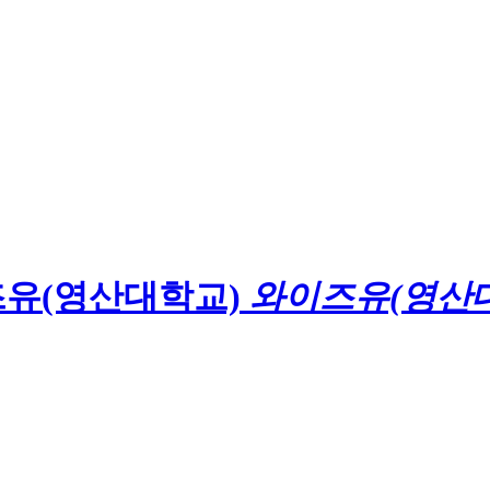
와이즈유(영산