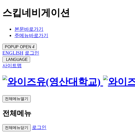
스킵네비게이션
본문바로가기
주메뉴바로가기
POPUP OPEN
4
ENGLISH
로그인
LANGUAGE
사이트맵
전체메뉴열기
전체메뉴
로그인
전체메뉴닫기