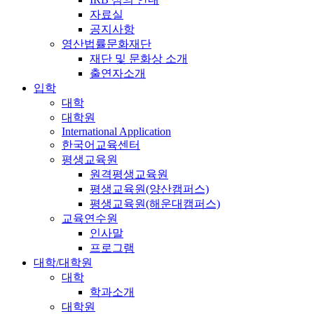
자료실
공지사항
영산법률문화재단
재단 및 문화상 소개
출연자소개
입학
대학
대학원
International Application
한국어교육센터
평생교육원
원격평생교육원
평생교육원(양산캠퍼스)
평생교육원(해운대캠퍼스)
교육연수원
인사말
프로그램
대학/대학원
대학
학과소개
대학원