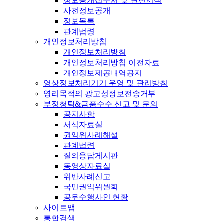
정보공개접수처 및 관련서식
사전정보공개
정보목록
관계법령
개인정보처리방침
개인정보처리방침
개인정보처리방침 이전자료
개인정보제공내역공지
영상정보처리기기 운영 및 관리방침
영리목적의 광고성정보전송거부
부정청탁&금품수수 신고 및 문의
공지사항
서식자료실
권익위사례해설
관계법령
질의응답게시판
동영상자료실
위반사례신고
국민권익위원회
공무수행사인 현황
사이트맵
통합검색