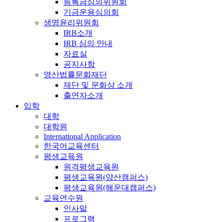
등록금심의위원회
기금운용심의회
생명윤리위원회
IRB소개
IRB 심의 안내
자료실
공지사항
영산법률문화재단
재단 및 문화상 소개
출연자소개
입학
대학
대학원
International Application
한국어교육센터
평생교육원
원격평생교육원
평생교육원(양산캠퍼스)
평생교육원(해운대캠퍼스)
교육연수원
인사말
프로그램