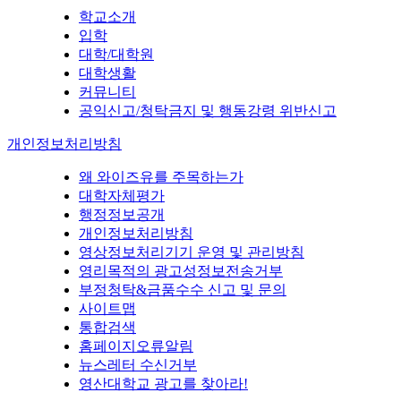
학교소개
입학
대학/대학원
대학생활
커뮤니티
공익신고/청탁금지 및 행동강령 위반신고
개인정보처리방침
왜 와이즈유를 주목하는가
대학자체평가
행정정보공개
개인정보처리방침
영상정보처리기기 운영 및 관리방침
영리목적의 광고성정보전송거부
부정청탁&금품수수 신고 및 문의
사이트맵
통합검색
홈페이지오류알림
뉴스레터 수신거부
영산대학교 광고를 찾아라!