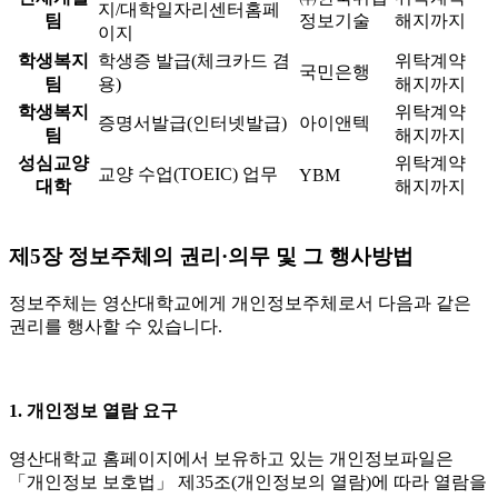
지/대학일자리센터홈페
팀
정보기술
해지까지
이지
학생복지
학생증 발급(체크카드 겸
위탁계약
국민은행
팀
용)
해지까지
학생복지
위탁계약
증명서발급(인터넷발급)
아이앤텍
팀
해지까지
성심교양
위탁계약
교양 수업(TOEIC) 업무
YBM
대학
해지까지
제5장 정보주체의 권리·의무 및 그 행사방법
정보주체는 영산대학교에게 개인정보주체로서 다음과 같은
권리를 행사할 수 있습니다.
1. 개인정보 열람 요구
영산대학교 홈페이지에서 보유하고 있는 개인정보파일은
「개인정보 보호법」 제35조(개인정보의 열람)에 따라 열람을