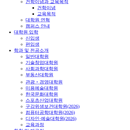
건학이념과 교육목적
건학이념
교육목적
대학원 연혁
캠퍼스 안내
대학원 입학
신입생
편입생
학과 및 전공소개
일반대학원
기술창업대학원
사회과학대학원
부동산대학원
관광‧경영대학원
미용예술대학원
한국문화대학원
스포츠산업대학원
구강위생보건대학원(2026)
컴퓨터공학대학원(2026)
디자인·예술대학원(2026)
교육과정