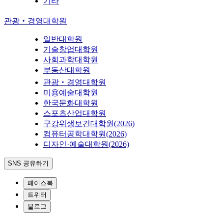
기타
관광‧경영대학원
일반대학원
기술창업대학원
사회과학대학원
부동산대학원
관광‧경영대학원
미용예술대학원
한국문화대학원
스포츠산업대학원
구강위생보건대학원(2026)
컴퓨터공학대학원(2026)
디자인·예술대학원(2026)
SNS 공유하기
페이스북
트위터
블로그