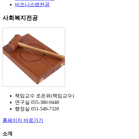
비즈니스법전공
사회복지전공
책임교수
조은유(책임교수)
연구실
055-380-9448
행정실
051-540-7320
홈페이지 바로가기
소개