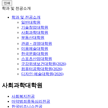
인쇄
학과 및 전공소개
학과 및 전공소개
일반대학원
기술창업대학원
사회과학대학원
부동산대학원
관광‧경영대학원
미용예술대학원
한국문화대학원
스포츠산업대학원
구강위생보건대학원(2026)
컴퓨터공학대학원(2026)
디자인·예술대학원(2026)
사회과학대학원
사회복지전공
마약범죄중독심리전공
한국비즈니스전공