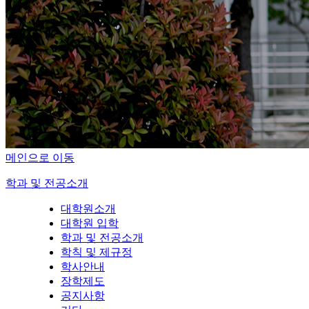
메인으로 이동
학과 및 전공소개
대학원소개
대학원 입학
학과 및 전공소개
학칙 및 제규정
학사안내
장학제도
공지사항