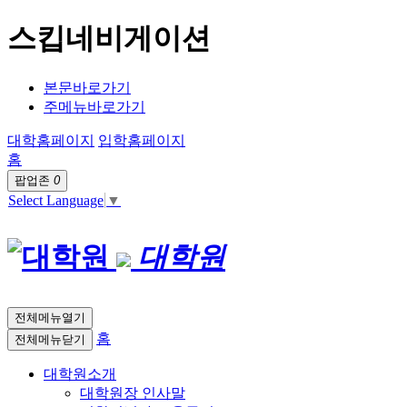
스킵네비게이션
본문바로가기
주메뉴바로가기
대학홈페이지
입학홈페이지
홈
팝업존
0
Select Language
▼
대학원
전체메뉴열기
홈
전체메뉴닫기
대학원소개
대학원장 인사말