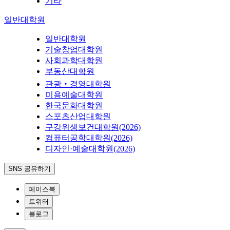
기타
일반대학원
일반대학원
기술창업대학원
사회과학대학원
부동산대학원
관광‧경영대학원
미용예술대학원
한국문화대학원
스포츠산업대학원
구강위생보건대학원(2026)
컴퓨터공학대학원(2026)
디자인·예술대학원(2026)
SNS 공유하기
페이스북
트위터
블로그