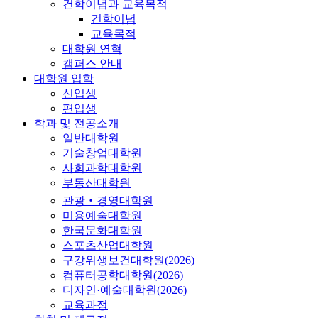
건학이념과 교육목적
건학이념
교육목적
대학원 연혁
캠퍼스 안내
대학원 입학
신입생
편입생
학과 및 전공소개
일반대학원
기술창업대학원
사회과학대학원
부동산대학원
관광‧경영대학원
미용예술대학원
한국문화대학원
스포츠산업대학원
구강위생보건대학원(2026)
컴퓨터공학대학원(2026)
디자인·예술대학원(2026)
교육과정