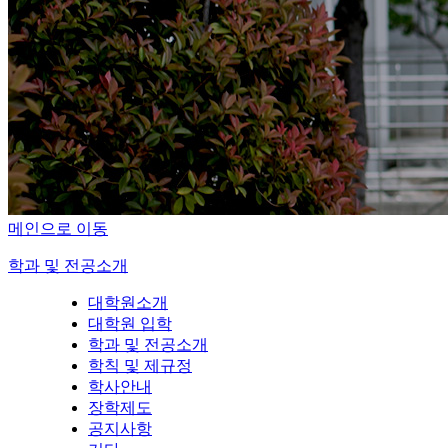
메인으로 이동
학과 및 전공소개
대학원소개
대학원 입학
학과 및 전공소개
학칙 및 제규정
학사안내
장학제도
공지사항