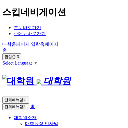
스킵네비게이션
본문바로가기
주메뉴바로가기
대학홈페이지
입학홈페이지
홈
팝업존
0
Select Language
▼
대학원
전체메뉴열기
홈
전체메뉴닫기
대학원소개
대학원장 인사말