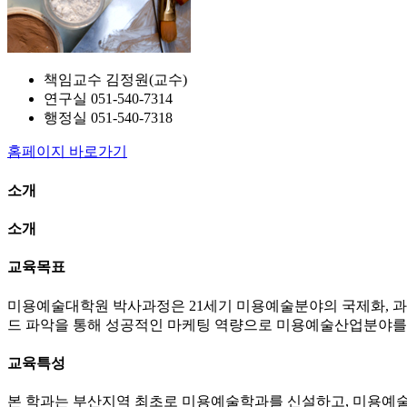
책임교수
김정원(교수)
연구실
051-540-7314
행정실
051-540-7318
홈페이지 바로가기
소개
소개
교육목표
미용예술대학원 박사과정은 21세기 미용예술분야의 국제화, 과
드 파악을 통해 성공적인 마케팅 역량으로 미용예술산업분야를 
교육특성
본 학과는 부산지역 최초로 미용예술학과를 신설하고, 미용예